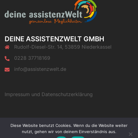
DEINE ASSISTENZWELT GMBH
Rudolf-Diesel-Str. 14, 53859 Niederkassel
0228 37718169
info@assistenzwelt.de
Impressum und Datenschutzerklärung
Diese Website benutzt Cookies. Wenn du die Website weiter
© 2026 Deine Assistenzwelt. Stolz präsentiert von
nutzt, gehen wir von deinem Einverständnis aus.