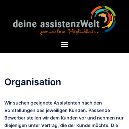
Zum
Inhalt
springen
Menü
umschalten
Organisation
Wir suchen geeignete Assistenten nach den
Vorstellungen des jeweiligen Kunden. Passende
Bewerber stellen wir dem Kunden vor und nehmen nur
diejenigen unter Vertrag, die der Kunde möchte. Die